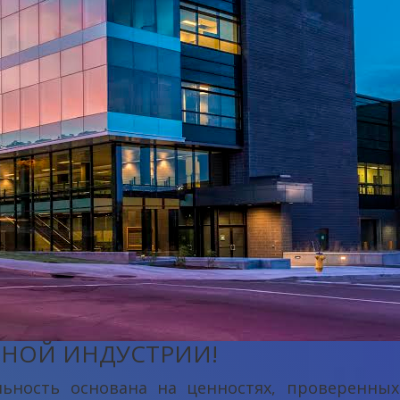
ЬНОЙ ИНДУСТРИИ!
ьность основана на ценностях, проверенных