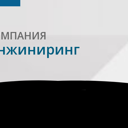
ОМПАНИЯ
нжиниринг