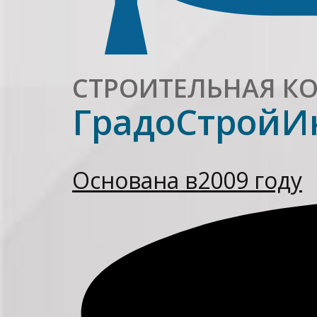
СТРОИТЕЛЬНАЯ К
ГрадоСтройИ
Основана в
2009 году